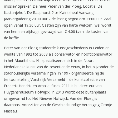
missie?’ Spreker: De heer Peter van der Ploeg. Locatie: De
Kastanjehof, De Raaphorst 2 te Kwintsheul Aanvang
jaarvergadering 20.00 uur – de lezing begint om 21:00 uur. Zaal
open vanaf 19.30 uur. Gasten zijn van harte welkom, wel wordt
van hen een bijdrage gevraagd van € 4,00 i.v.m. de kosten van
de koffie.
Peter van der Ploeg studeerde kunstgeschiedenis in Leiden en
werkte van 1992 tot 2008 als conservator en hoofdconservator
in het Mauritshuis. Hij specialiseerde zich in de Noord-
Nederlandse kunst van de zeventiende eeuw, in het bijzonder de
stadhouderlijke verzamelingen. In 1997 organiseerde hij de
tentoonstelling Vorstelijk Verzameld – de kunstcollectie van
Frederik Hendrik en Amalia. Sinds 2011 is hij directeur van
Huygensmuseum Hofwijck. In 2013 wordt deze buitenplaats
omgevormd tot Het Nieuwe Hofwijck. Van der Ploeg is
daarnaast voorzitter van de Geschiedkundige Vereniging Oranje-
Nassau.