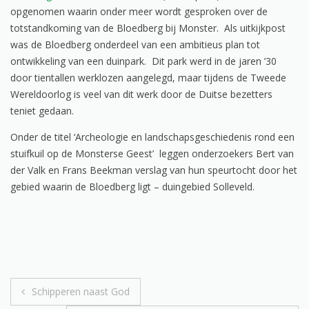
opgenomen waarin onder meer wordt gesproken over de
totstandkoming van de Bloedberg bij Monster. Als uitkijkpost
was de Bloedberg onderdeel van een ambitieus plan tot
ontwikkeling van een duinpark. Dit park werd in de jaren ’30
door tientallen werklozen aangelegd, maar tijdens de Tweede
Wereldoorlog is veel van dit werk door de Duitse bezetters
teniet gedaan.
Onder de titel ‘Archeologie en landschapsgeschiedenis rond een
stuifkuil op de Monsterse Geest’ leggen onderzoekers Bert van
der Valk en Frans Beekman verslag van hun speurtocht door het
gebied waarin de Bloedberg ligt – duingebied Solleveld.
Bericht
Schipperen naast God