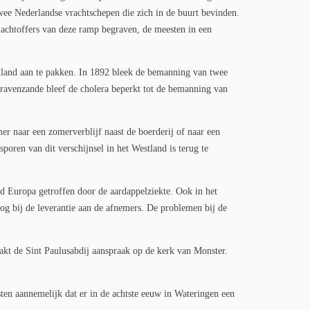
e Nederlandse vrachtschepen die zich in de buurt bevinden.
slachtoffers van deze ramp begraven, de meesten in een
land aan te pakken. In 1892 bleek de bemanning van twee
ravenzande bleef de cholera beperkt tot de bemanning van
r naar een zomerverblijf naast de boerderij of naar een
oren van dit verschijnsel in het Westland is terug te
d Europa getroffen door de aardappelziekte. Ook in het
og bij de leverantie aan de afnemers. De problemen bij de
maakt de Sint Paulusabdij aanspraak op de kerk van Monster.
ten aannemelijk dat er in de achtste eeuw in Wateringen een