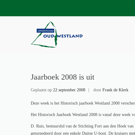
Skip
to
content
Genootschap Oud-
Hier wordt geschiedenis geschre
Jaarboek 2008 is uit
Geplaatst op
22 september 2008
door
Frank de Klerk
Deze week is het Historisch jaarboek Westland 2008 versche
Het Historisch Jaarboek Westland 2008 is vanaf deze week v
D. Ruis, bestuurslid van de Stichting Fort aan den Hoek van
getorpedeerd door een enkele Duitse U-boot. De kruisers me