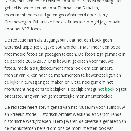
Nieuwenhuizen en de teksten door Arie-Frans Middelburg. Het
geheel is ondersteund door Thomas van Straalen,
monumentendeskundige en gecoördineerd door Harry
Groenewegen. Dit unieke boek is financieel mogelijk gemaakt
door het VSB fonds.
De redactie nam als uitgangspunt dat het een boek geen
wetenschappelijke uitgave zou worden, maar meer een boek
met mooie foto’s en gedegen teksten. De foto’s zijn gemaakt in
de periode 2006-2007. Er is bewust gekozen voor ‘nieuwe’
foto’s, mede als tijdsdocument maar ook om een andere
manier van kijken naar de monumenten te bewerkstelligen en
de kijker nieuwsgierig te maken en ‘uit te nodigen’ om het
monument nog eens te bekijken. Hopelijk draagt
het boek
bij tot
ondersteuning van het gemeentelijke monumentenbeleid.
De redactie heeft steun gehad van het Museum voor Tuinbouw
en Streekhistorie, Historisch Archief Westland en verschillende
historische werkgroepen. Hierbij waren de diverse eigenaren van
de monumenten bereid om ons de monumenten ook van