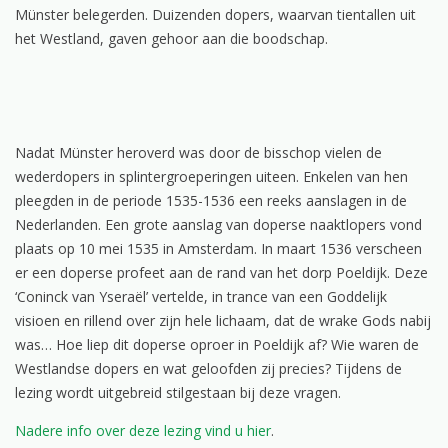
Münster belegerden. Duizenden dopers, waarvan tientallen uit
het Westland, gaven gehoor aan die boodschap.
Nadat Münster heroverd was door de bisschop vielen de
wederdopers in splintergroeperingen uiteen. Enkelen van hen
pleegden in de periode 1535-1536 een reeks aanslagen in de
Nederlanden. Een grote aanslag van doperse naaktlopers vond
plaats op 10 mei 1535 in Amsterdam. In maart 1536 verscheen
er een doperse profeet aan de rand van het dorp Poeldijk. Deze
‘Coninck van Yseraël’ vertelde, in trance van een Goddelijk
visioen en rillend over zijn hele lichaam, dat de wrake Gods nabij
was… Hoe liep dit doperse oproer in Poeldijk af? Wie waren de
Westlandse dopers en wat geloofden zij precies? Tijdens de
lezing wordt uitgebreid stilgestaan bij deze vragen.
Nadere info over deze lezing vind u hier
.