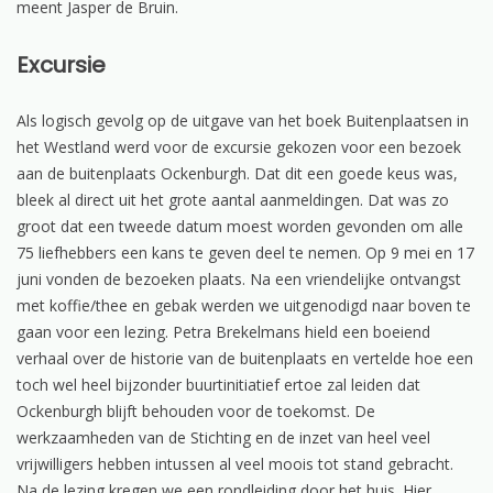
meent Jasper de Bruin.
Excursie
Als logisch gevolg op de uitgave van het boek Buitenplaatsen in
het Westland werd voor de excursie gekozen voor een bezoek
aan de buitenplaats Ockenburgh. Dat dit een goede keus was,
bleek al direct uit het grote aantal aanmeldingen. Dat was zo
groot dat een tweede datum moest worden gevonden om alle
75 liefhebbers een kans te geven deel te nemen. Op 9 mei en 17
juni vonden de bezoeken plaats. Na een vriendelijke ontvangst
met koffie/thee en gebak werden we uitgenodigd naar boven te
gaan voor een lezing. Petra Brekelmans hield een boeiend
verhaal over de historie van de buitenplaats en vertelde hoe een
toch wel heel bijzonder buurtinitiatief ertoe zal leiden dat
Ockenburgh blijft behouden voor de toekomst. De
werkzaamheden van de Stichting en de inzet van heel veel
vrijwilligers hebben intussen al veel moois tot stand gebracht.
Na de lezing kregen we een rondleiding door het huis. Hier