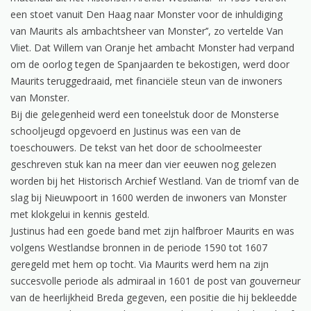
een stoet vanuit Den Haag naar Monster voor de inhuldiging
van Maurits als ambachtsheer van Monster’’, zo vertelde Van
Vliet. Dat Willem van Oranje het ambacht Monster had verpand
om de oorlog tegen de Spanjaarden te bekostigen, werd door
Maurits teruggedraaid, met financiële steun van de inwoners
van Monster.
Bij die gelegenheid werd een toneelstuk door de Monsterse
schooljeugd opgevoerd en Justinus was een van de
toeschouwers. De tekst van het door de schoolmeester
geschreven stuk kan na meer dan vier eeuwen nog gelezen
worden bij het Historisch Archief Westland. Van de triomf van de
slag bij Nieuwpoort in 1600 werden de inwoners van Monster
met klokgelui in kennis gesteld.
Justinus had een goede band met zijn halfbroer Maurits en was
volgens Westlandse bronnen in de periode 1590 tot 1607
geregeld met hem op tocht. Via Maurits werd hem na zijn
succesvolle periode als admiraal in 1601 de post van gouverneur
van de heerlijkheid Breda gegeven, een positie die hij bekleedde