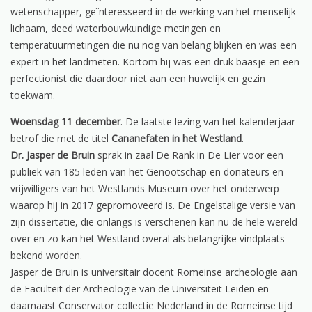
wetenschapper, geïnteresseerd in de werking van het menselijk
lichaam, deed waterbouwkundige metingen en
temperatuurmetingen die nu nog van belang blijken en was een
expert in het landmeten. Kortom hij was een druk baasje en een
perfectionist die daardoor niet aan een huwelijk en gezin
toekwam.
Woensdag 11 december
. De laatste lezing van het kalenderjaar
betrof die met de titel
Cananefaten in het Westland
.
Dr. Jasper de Bruin
sprak in zaal De Rank in De Lier voor een
publiek van 185 leden van het Genootschap en donateurs en
vrijwilligers van het Westlands Museum over het onderwerp
waarop hij in 2017 gepromoveerd is. De Engelstalige versie van
zijn dissertatie, die onlangs is verschenen kan nu de hele wereld
over en zo kan het Westland overal als belangrijke vindplaats
bekend worden.
Jasper de Bruin is universitair docent Romeinse archeologie aan
de Faculteit der Archeologie van de Universiteit Leiden en
daarnaast Conservator collectie Nederland in de Romeinse tijd