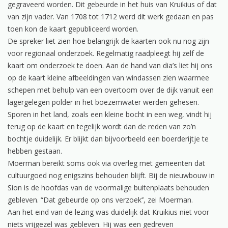
gegraveerd worden. Dit gebeurde in het huis van Kruikius of dat
van zijn vader. Van 1708 tot 1712 werd dit werk gedaan en pas
toen kon de kaart gepubliceerd worden.
De spreker liet zien hoe belangrijk de kaarten ook nu nog zijn
voor regionaal onderzoek. Regelmatig raadpleegt hij zelf de
kaart om onderzoek te doen. Aan de hand van dia’s liet hij ons
op de kaart kleine afbeeldingen van windassen zien waarmee
schepen met behulp van een overtoom over de dijk vanuit een
lagergelegen polder in het boezemwater werden gehesen.
Sporen in het land, zoals een kleine bocht in een weg, vindt hij
terug op de kaart en tegelijk wordt dan de reden van zo’n
bochtje duidelijk. Er blijkt dan bijvoorbeeld een boerderijtje te
hebben gestaan.
Moerman bereikt soms ook via overleg met gemeenten dat
cultuurgoed nog enigszins behouden blijft. Bij de nieuwbouw in
Sion is de hoofdas van de voormalige buitenplaats behouden
gebleven. “Dat gebeurde op ons verzoek’’, zei Moerman.
Aan het eind van de lezing was duidelijk dat Kruikius niet voor
niets vrijgezel was gebleven. Hij was een gedreven