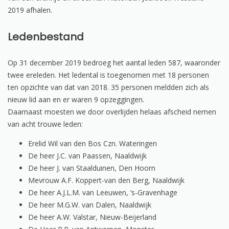
2019 afhalen.
Ledenbestand
Op 31 december 2019 bedroeg het aantal leden 587, waaronder
twee ereleden. Het ledental is toegenomen met 18 personen
ten opzichte van dat van 2018. 35 personen meldden zich als
nieuw lid aan en er waren 9 opzeggingen.
Daarnaast moesten we door overlijden helaas afscheid nemen
van acht trouwe leden:
Erelid Wil van den Bos Czn. Wateringen
De heer J.C. van Paassen, Naaldwijk
De heer J. van Staalduinen, Den Hoorn
Mevrouw A.F. Koppert-van den Berg, Naaldwijk
De heer A.J.L.M. van Leeuwen, ‘s-Gravenhage
De heer M.G.W. van Dalen, Naaldwijk
De heer A.W. Valstar, Nieuw-Beijerland