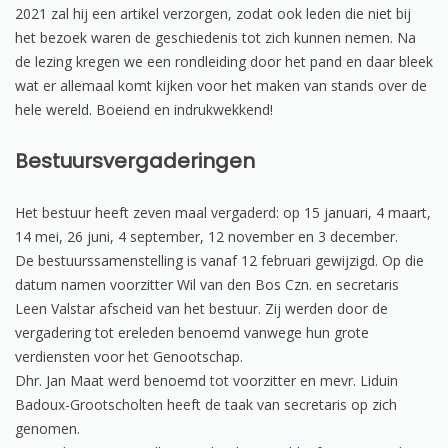
2021 zal hij een artikel verzorgen, zodat ook leden die niet bij
het bezoek waren de geschiedenis tot zich kunnen nemen. Na
de lezing kregen we een rondleiding door het pand en daar bleek
wat er allemaal komt kijken voor het maken van stands over de
hele wereld. Boeiend en indrukwekkend!
Bestuursvergaderingen
Het bestuur heeft zeven maal vergaderd: op 15 januari, 4 maart,
14 mei, 26 juni, 4 september, 12 november en 3 december.
De bestuurssamenstelling is vanaf 12 februari gewijzigd. Op die
datum namen voorzitter Wil van den Bos Czn. en secretaris
Leen Valstar afscheid van het bestuur. Zij werden door de
vergadering tot ereleden benoemd vanwege hun grote
verdiensten voor het Genootschap.
Dhr. Jan Maat werd benoemd tot voorzitter en mevr. Liduin
Badoux-Grootscholten heeft de taak van secretaris op zich
genomen.