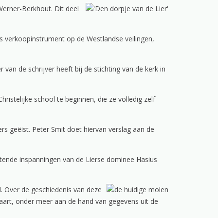
Werner-Berkhout. Dit deel
 als verkoopinstrument op de Westlandse veilingen,
an de schrijver heeft bij de stichting van de kerk in
stelijke school te beginnen, die ze volledig zelf
rs geëist. Peter Smit doet hiervan verslag aan de
aflatende inspanningen van de Lierse dominee Hasius
. Over de geschiedenis van deze
 kaart, onder meer aan de hand van gegevens uit de