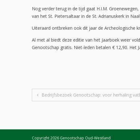
Nog verder terug in de tijd gaat H.I.M. Groenewegen, d
van het St. Pietersaltaar in de St. Adrianuskerk in Naal
Uiteraard ontbreken ook dit jaar de Archeologische kr
Al met al biedt deze editie van het Jaarboek weer vo
Genootschap gratis. Niet-leden betalen € 12,90. Het
Bericht
Bedrijfsbezoek Genootschap: voor herhaling vat
navigatie
Copyright 2026 Genootschap Oud-Westland