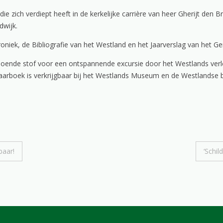
ie zich verdiept heeft in de kerkelijke carrière van heer Gherijt den 
dwijk.
oniek, de Bibliografie van het Westland en het Jaarverslag van het G
ldoende stof voor een ontspannende excursie door het Westlands verl
 Jaarboek is verkrijgbaar bij het Westlands Museum en de Westlandse 
baar!
‘Schi