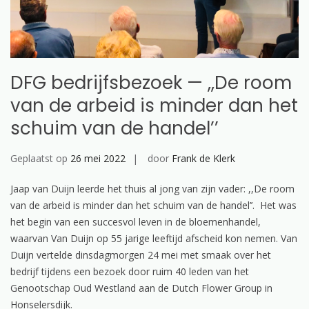
DFG bedrijfsbezoek — ,,De room
van de arbeid is minder dan het
schuim van de handel’’
Geplaatst op
26 mei 2022
door
Frank de Klerk
Jaap van Duijn leerde het thuis al jong van zijn vader: ,,De room
van de arbeid is minder dan het schuim van de handel’’. Het was
het begin van een succesvol leven in de bloemenhandel,
waarvan Van Duijn op 55 jarige leeftijd afscheid kon nemen. Van
Duijn vertelde dinsdagmorgen 24 mei met smaak over het
bedrijf tijdens een bezoek door ruim 40 leden van het
Genootschap Oud Westland aan de Dutch Flower Group in
Honselersdijk.