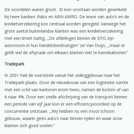
De voordelen waren groot. Er kon voortaan worden gewinkeld
bij twee banken: Rabo en ABN AMRO. De lease van auto’s en de
kredietverzekering kon centraal worden geregeld. Vanwege het
grote aantal buitenlandse klanten was een kredietverzekering
met een limiet nuttig. ,,De afdelingen binnen de DFG zijn
autonoom in hun handelsbeslissingen’’ zei Van Duijn, ,,maar er
geldt wel de afspraak om elkaars klanten niet te kannibaliseren.’’
Tradepark
In 2001 had de oversteek vanuit het veilinggebouw naar het
Tradepark plaats. Door de nieuwbouw van een logistieke ruimte
met een schil van kantoren erom heen, namen de kosten af van
6 naar 4%. Door een snelle afschrijving van de transport binnen
een periode van vijf jaar kon er een efficiencyvoordeel op de
concurrentie ontstaan. ,,Wij hebben nu een mooi schoon
gebouw, waarin geen auto’s naar binnen rijden en waar onze
klanten zich goed voelen.’’