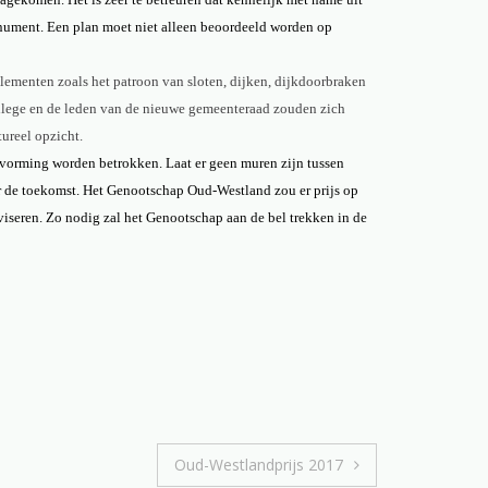
onument. Een plan moet niet alleen beoordeeld worden op
lementen zoals het patroon van sloten, dijken, dijkdoorbraken
ollege en de leden van de nieuwe gemeenteraad zouden zich
ureel opzicht.
itvorming worden betrokken. Laat er geen muren zijn tussen
or de toekomst. Het Genootschap Oud-Westland zou er prijs op
seren. Zo nodig zal het Genootschap aan de bel trekken in de
Oud-Westlandprijs 2017