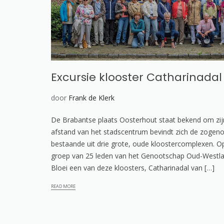
Excursie klooster Catharinada
door
Frank de Klerk
De Brabantse plaats Oosterhout staat bekend om zijn 
afstand van het stadscentrum bevindt zich de zogen
bestaande uit drie grote, oude kloostercomplexen. O
groep van 25 leden van het Genootschap Oud-Westla
Bloei een van deze kloosters, Catharinadal van […]
READ MORE