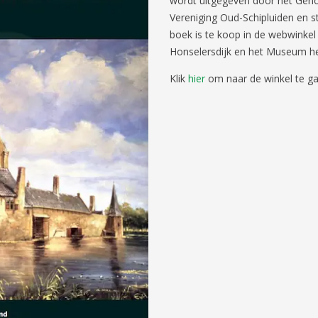
wordt uitgegeven door het Gen
Vereniging Oud-Schipluiden en 
boek is te koop in de webwinke
Honselersdijk en het Museum het
Klik
hier
om naar de winkel te g