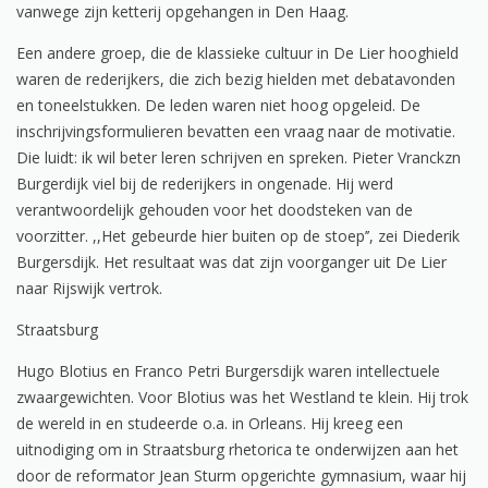
vanwege zijn ketterij opgehangen in Den Haag.
Een andere groep, die de klassieke cultuur in De Lier hooghield
waren de rederijkers, die zich bezig hielden met debatavonden
en toneelstukken. De leden waren niet hoog opgeleid. De
inschrijvingsformulieren bevatten een vraag naar de motivatie.
Die luidt: ik wil beter leren schrijven en spreken. Pieter Vranckzn
Burgerdijk viel bij de rederijkers in ongenade. Hij werd
verantwoordelijk gehouden voor het doodsteken van de
voorzitter. ,,Het gebeurde hier buiten op de stoep’’, zei Diederik
Burgersdijk. Het resultaat was dat zijn voorganger uit De Lier
naar Rijswijk vertrok.
Straatsburg
Hugo Blotius en Franco Petri Burgersdijk waren intellectuele
zwaargewichten. Voor Blotius was het Westland te klein. Hij trok
de wereld in en studeerde o.a. in Orleans. Hij kreeg een
uitnodiging om in Straatsburg rhetorica te onderwijzen aan het
door de reformator Jean Sturm opgerichte gymnasium, waar hij