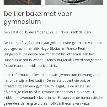
De Lier bakermat voor
gymnasium
Geplaatst op
15 december 2022
door
Frank de Klerk
De Lier heeft vijfhonderd jaar geleden twee geleerden van naam
voortgebracht namelijk Hugo Blotius en Franco Petri
Burgersdijk. De eerste bracht het tot bibliothecaris aan het
Habsburgse hof in Wenen. Franco Burgersdijk werd hoogleraar
filosofie aan de Leidse universiteit.
In de reformatietijd kwam de naam gymnasium in zwang voor
het onderwijs in het Latijn. De eerste docent die ooit te
Straatsburg aan een gymnasium lesgaf, is de uit De Lier
afkomstige Blotius of in gewoon Nederlands De Bloote. Hij
leidde een avontuurlijk leven in het Europa van de humanistische
geleerden, de langste tijd als hofbibliothecaris van keizer.